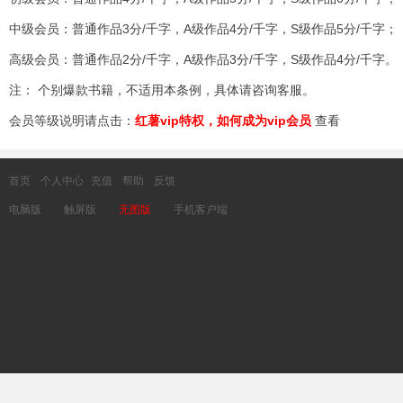
中级会员：
普通作品3分/千字，A级作品4分/千字，S级作品5分/千字；
高级会员：
普通作品2分/千字，A级作品3分/千字，S级作品4分/千字。
注：
个别爆款书籍，不适用本条例，具体请咨询客服。
会员等级说明请点击：
红薯vip特权，如何成为vip会员
查看
首页
个人中心
充值
帮助
反馈
电脑版
触屏版
无图版
手机客户端