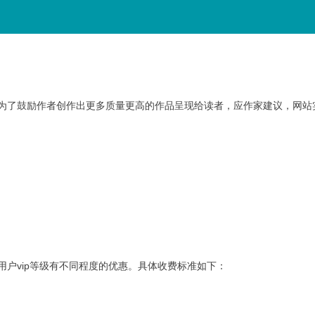
为了鼓励作者创作出更多质量更高的作品呈现给读者，
应作家建议，网站
用户vip等级有不同程度的优惠。具体收费标准如下：