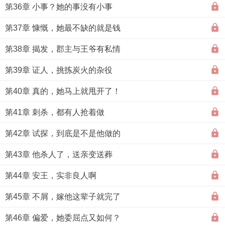
第36章 小事？她的事没有小事
第37章 慷慨，她最不缺的就是钱
第38章 揭发，郡主与王爷有私情
第39章 证人，挑拣炭火的杂役
第40章 真的，她马上就甩开了！
第41章 刺杀，都有人抢着做
第42章 试探，到底是不是他做的
第43章 他杀人了，送亲变送葬
第44章 安王，实非良人啊
第45章 不屑，嫁他这辈子就完了
第46章 偏爱，她委屈点又如何？