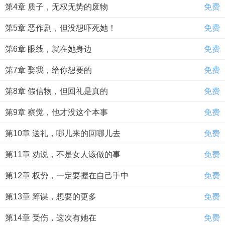
第4章 质子，无权无势的废物
免费
第5章 恶作剧，但没想吓死她！
免费
第6章 眼线，就在她身边
免费
第7章 娶我，给你想要的
免费
第8章 假信物，但回礼是真的
免费
第9章 察觉，他才没这个本事
免费
第10章 送礼，哪儿来的回哪儿去
免费
第11章 劝说，不是女人该做的事
免费
第12章 权势，一定要握在自己手中
免费
第13章 筹谋，想要的更多
免费
第14章 受伤，这次有她在
免费