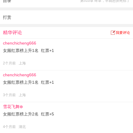
目录
第510章 终章，早就想弄死你了
军营门口，周时凛一身军装煞气逼人，看她的眼神淬了冰。
这女人，前几天还哭喊着要离婚，现在又玩哪出？
不等他驱逐，方绵绵突然软下来，攥住他衣角眼眶泛红。
打赏
“周时凛，我错了，不离婚了，我把孩子生下来，咱们好好过日子。”​
看着没了骄纵、满眼乞求的女人，再扫过她护着的小腹，周时凛瞳孔骤缩。
精华评论
我要评论
这作精竟会服软？难道是方家又使坏？
chenchicheng666
真当他周时凛的媳妇好欺负！​
女频红票榜上升1名 红票+1
2个月前
上海
chenchicheng666
女频红票榜上升1名 红票+1
3个月前
上海
雪花飞舞❄️
女频红票榜上升2名 红票+5
4个月前
湖北