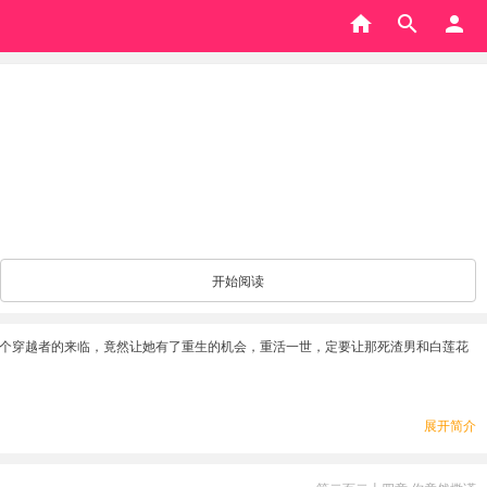
开始阅读
一个穿越者的来临，竟然让她有了重生的机会，重活一世，定要让那死渣男和白莲花
展开简介