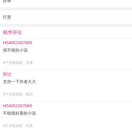
目录
打赏
精华评论
HS4051007069
很不错的小说
4个月前回应
天津
阿过
支持一下作者大大
5个月前回应
四川
HS4051007069
不错很好看的小说
5个月前回应
天津