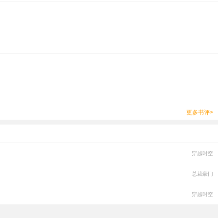
更多书评>
穿越时空
总裁豪门
穿越时空