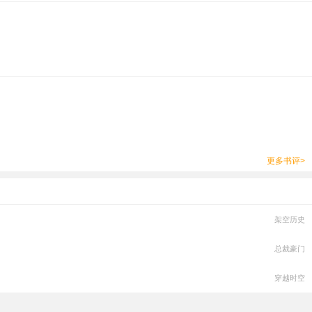
更多书评>
架空历史
总裁豪门
穿越时空