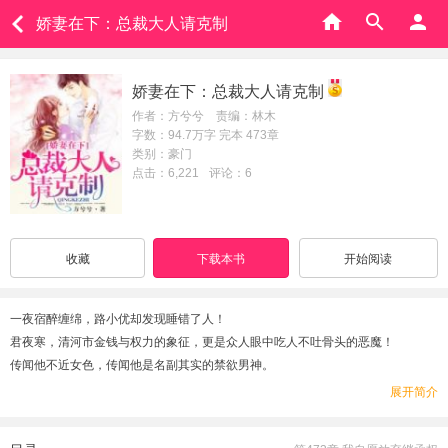
娇妻在下：总裁大人请克制
娇妻在下：总裁大人请克制
作者：方兮兮 责编：林木
字数：94.7万字 完本 473章
类别：豪门
点击：6,221
评论：6
收藏
下载本书
开始阅读
一夜宿醉缠绵，路小优却发现睡错了人！
君夜寒，清河市金钱与权力的象征，更是众人眼中吃人不吐骨头的恶魔！
传闻他不近女色，传闻他是名副其实的禁欲男神。
可是谁能告诉她，这个夜夜求欢，不知节制的是哪位大神。
展开简介
“君少，我……我想，这是个误会，您要是不解气，我可以补偿……”路小优抓紧小
被子缩在床角瑟瑟发抖。