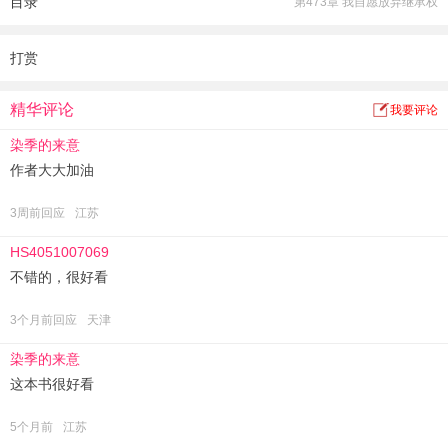
目录
第473章 我自愿放弃继承权
“补偿？你难道说的不是肉偿？”君夜寒挑挑眉，浑身都是不容抗拒的气息。
“我……”路小优差点摔下床，扶着酸痛的腰欲哭无泪。
打赏
精华评论
我要评论
染季的来意
作者大大加油
3周前回应
江苏
HS4051007069
不错的，很好看
3个月前回应
天津
染季的来意
这本书很好看
5个月前
江苏